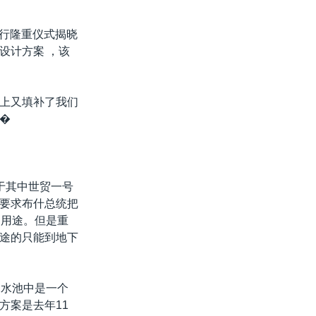
举行隆重仪式揭晓
设计方案 ，该
上又填补了我们
�
于其中世贸一号
要求布什总统把
的用途。但是重
途的只能到地下
，水池中是一个
方案是去年11