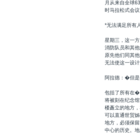
月从来自全球63
时马拉松式会议
*无法满足所有
星期三，这一方
消防队员和其他
原先他们同其他
无法使这一设计
阿拉德：�但是
包括了所有在�9
将被刻在纪念馆
楼矗立的地方，
可以直通世贸姊
地方，必须保留
中心的历史。地