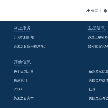
分享
网上服务
卫星信息
订阅电邮新闻
通过卫星收看
美国之音应用程序简介
如何收听VO
其他信息
关于美国之音
条款及私隐
联系我们
美国全球媒
VOA+
社论
关注我们
美国之音宪章
美國之音粵