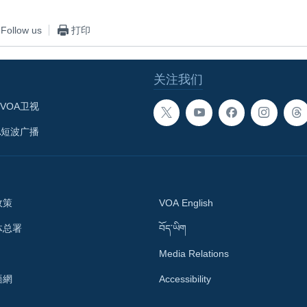
Follow us
打印
关注我们
VOA卫视
A短波广播
政策
VOA English
体总署
བོད་ཡིག
Media Relations
語網
Accessibility