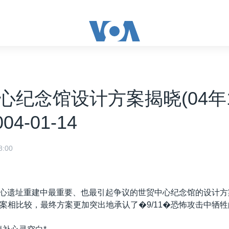
心纪念馆设计方案揭晓(04年1
004-01-14
:00
贸中心遗址重建中最重要、也最引起争议的世贸中心纪念馆的设计
案相比较，最终方案更加突出地承认了�9/11�恐怖攻击中牺