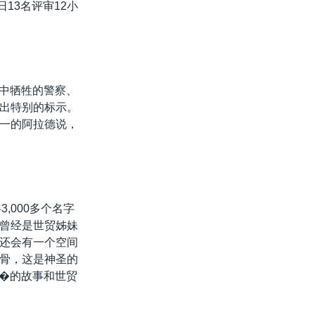
13名评审12小
击中牺牲的警察、
出特别的标示。
一的阿拉德说，
,000多个名字
曾经是世贸姊妹
还会有一个空间
骨，这是神圣的
1�的故事和世贸