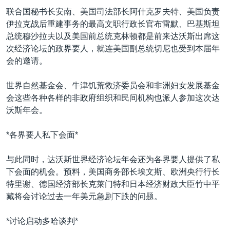
联合国秘书长安南、美国司法部长阿什克罗夫特、美国负责
伊拉克战后重建事务的最高文职行政长官布雷默、巴基斯坦
总统穆沙拉夫以及美国前总统克林顿都是前来达沃斯出席这
次经济论坛的政界要人，就连美国副总统切尼也受到本届年
会的邀请。
世界自然基金会、牛津饥荒救济委员会和非洲妇女发展基金
会这些各种各样的非政府组织和民间机构也派人参加这次达
沃斯年会。
*各界要人私下会面*
与此同时，达沃斯世界经济论坛年会还为各界要人提供了私
下会面的机会。预料，美国商务部长埃文斯、欧洲央行行长
特里谢、德国经济部长克莱门特和日本经济财政大臣竹中平
藏将会讨论过去一年美元急剧下跌的问题。
*讨论启动多哈谈判*