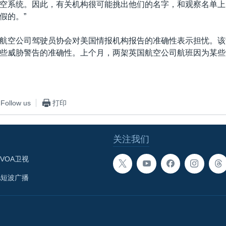
空系统。因此，有关机构很可能挑出他们的名字，和观察名单上
假的。”
航空公司驾驶员协会对美国情报机构报告的准确性表示担忧。该
些威胁警告的准确性。上个月，两架英国航空公司航班因为某些
Follow us
打印
关注我们
VOA卫视
A短波广播