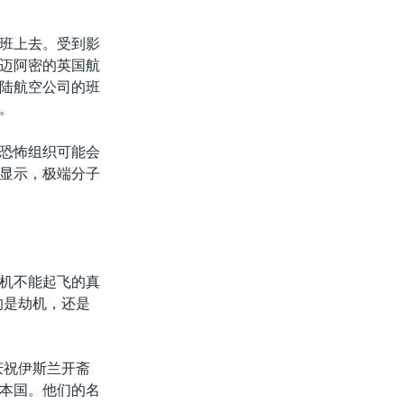
班上去。受到影
迈阿密的英国航
陆航空公司的班
。
恐怖组织可能会
显示，极端分子
机不能起飞的真
的是劫机，还是
庆祝伊斯兰开斋
本国。他们的名