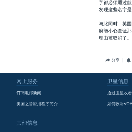
字都必须通过航
发现这些名字是
与此同时，英国
府能小心查证那
理由被取消了。
分享
网上服务
卫星信息
订阅电邮新闻
通过卫星收看
美国之音应用程序简介
如何收听VO
其他信息