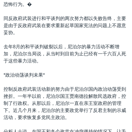
恐怖行为。�
同反政府武装进行和平谈判的两次努力都以失败告终，主要
是由于反政府武装在要求重新起草国家宪法的问题上不愿意
妥协。
去年8月的和平谈判破裂以后，尼泊尔的暴力活动不断增
加，尼泊尔当局说，从当时到目前为止已经有一千六百人死
于这些暴力活动。
*政治动荡谈判未果*
控制反政府武装活动新的努力由于尼泊尔国内政治动荡受到
挫折。一年半以前，尼泊尔国王贾南德拉解散民选政府，控
制了行政权。从那以后，尼泊尔一直在亲王室政府的管理
下。近几个月来，尼泊尔的主要政党举行了反君主制的示威
活动，要求恢复多党民主政治。
分析人士说，在国王和各个政党在冲突僵持的情况下，让毛