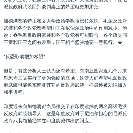
派反政府武装回到谈判桌上的希望就更加渺茫。
加德满都的特里布文大学政治学教授巴拉尔说，毛派反政府
武装和各个政党都希望国王在尼泊尔政治中的作用减少。他
说：�毛派反政府武装和各个政党有可能联合，各个政党同
王室和国王之间有矛盾，国王相当坚决地要一意孤行。�
*反恐影响增加希望*
但是，有些分析人士认为还有希望。东南亚国家近几个月来
对恐怖主义实行了更为强硬的立场，这使人们希望毛派反政
府武装也能象东南亚其它的反政府武装一样最终被劝说加入
和平进程。
印度近来向加德满都当局移交了在印度逮捕的两名高级毛派
反政府武装领导人，这是印度政府对于尼泊尔担心的毛派反
政府武装领袖经常在印度窝藏作出的回应。