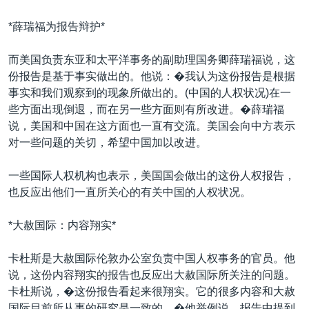
*薛瑞福为报告辩护*
而美国负责东亚和太平洋事务的副助理国务卿薛瑞福说，这
份报告是基于事实做出的。他说：�我认为这份报告是根据
事实和我们观察到的现象所做出的。(中国的人权状况)在一
些方面出现倒退，而在另一些方面则有所改进。�薛瑞福
说，美国和中国在这方面也一直有交流。美国会向中方表示
对一些问题的关切，希望中国加以改进。
一些国际人权机构也表示，美国国会做出的这份人权报告，
也反应出他们一直所关心的有关中国的人权状况。
*大赦国际：内容翔实*
卡杜斯是大赦国际伦敦办公室负责中国人权事务的官员。他
说，这份内容翔实的报告也反应出大赦国际所关注的问题。
卡杜斯说，�这份报告看起来很翔实。它的很多内容和大赦
国际目前所从事的研究是一致的。�他举例说，报告中提到