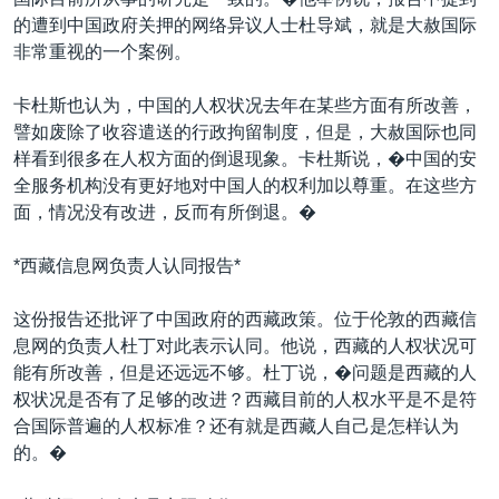
的遭到中国政府关押的网络异议人士杜导斌，就是大赦国际
非常重视的一个案例。
卡杜斯也认为，中国的人权状况去年在某些方面有所改善，
譬如废除了收容遣送的行政拘留制度，但是，大赦国际也同
样看到很多在人权方面的倒退现象。卡杜斯说，�中国的安
全服务机构没有更好地对中国人的权利加以尊重。在这些方
面，情况没有改进，反而有所倒退。�
*西藏信息网负责人认同报告*
这份报告还批评了中国政府的西藏政策。位于伦敦的西藏信
息网的负责人杜丁对此表示认同。他说，西藏的人权状况可
能有所改善，但是还远远不够。杜丁说，�问题是西藏的人
权状况是否有了足够的改进？西藏目前的人权水平是不是符
合国际普遍的人权标准？还有就是西藏人自己是怎样认为
的。�