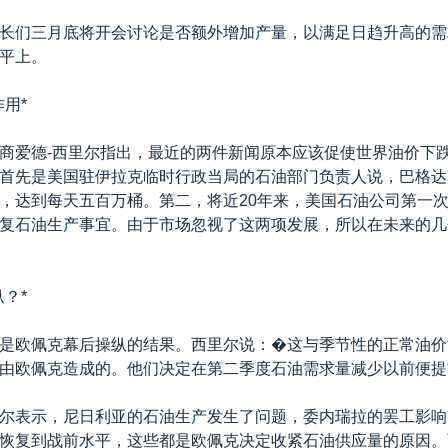
长们三月底将开会讨论是否额外增加产量，以满足日趋升高的需
平上。
用*
商爱德-西里尔指出，最近的两件新闻原本应该促使世界油价下
首先是美国驻伊拉克临时行政当局的石油部门负责人说，巴格达
，达到每天五百万桶。第二，将近20年来，美国石油公司第一
复石油生产事宜。由于市场忽视了这两项发展，所以在未来的几
？*
是欧佩克幕后操纵的结果。西里尔说：�这与季节性的正常油价
由欧佩克造成的。他们决定在第二季度石油需求量减少以前便提
尔表示，尼日利亚的石油生产发生了问题，委内瑞拉的罢工影响
恢复到战前水平，这些都是欧佩克决定收紧石油供应量的原因。