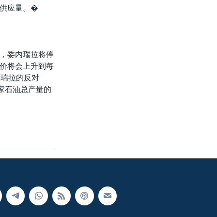
供应量。�
，委内瑞拉将停
价将会上升到每
内瑞拉的反对
家石油总产量的