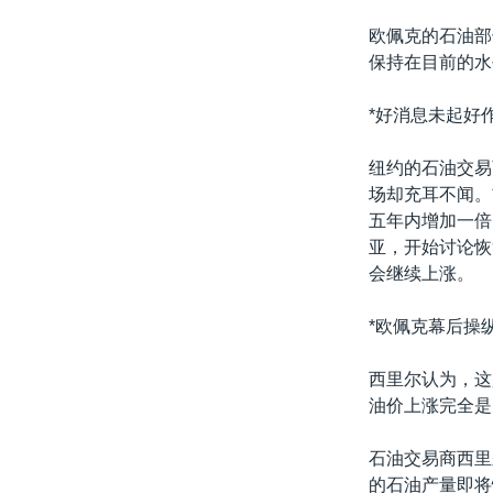
欧佩克的石油部
保持在目前的水
*好消息未起好作
纽约的石油交易
场却充耳不闻。
五年内增加一倍
亚，开始讨论恢
会继续上涨。
*欧佩克幕后操纵
西里尔认为，这
油价上涨完全是
石油交易商西里
的石油产量即将