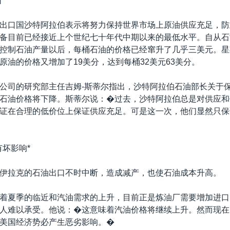
*
出口国沙特阿拉伯表示将努力保持世界市场上原油供应充足，防
备目前已经接近上个世纪七十年代中期以来的最低水平。自从石
控制石油产量以后，每桶石油的价格已经窜升了几乎三美元。星
原油的价格又增加了19美分，达到每桶32美元63美分。
公司的研究部主任吉姆-斯蒂尔指出，沙特阿拉伯石油部长关于
石油价格将下降。斯蒂尔说：�过去，沙特阿拉伯总是对供应和
证在合理的低价位上保证供应充足。可是这一次，他们显然只保
有坏影响*
伊拉克的石油出口不时中断，造成减产，也使石油成本升高。
着夏季的临近和汽油需求的上升，目前正是炼油厂需要增加进口
人难以承受。他说：�这意味着汽油价格将继续上升。然而现在
美国经济势必产生恶劣影响。�