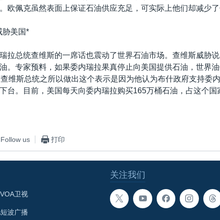
。欧佩克虽然表面上保证石油供应充足，可实际上他们却减少了
威胁美国*
瑞拉总统查维斯的一席话也震动了世界石油市场。查维斯威胁说
油。专家预料，如果委内瑞拉果真停止向美国提供石油，世界油
。查维斯总统之所以做出这个表示是因为他认为布什政府支持委
下台。目前，美国每天向委内瑞拉购买165万桶石油，占这个国
Follow us
打印
关注我们
VOA卫视
A短波广播