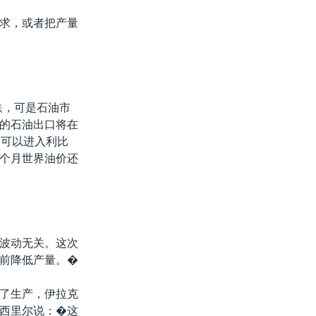
求，或者把产量
跌，可是石油市
的石油出口将在
次可以进入利比
个月世界油价还
波动无关。这次
前降低产量。�
了生产，伊拉克
西里尔说：�这