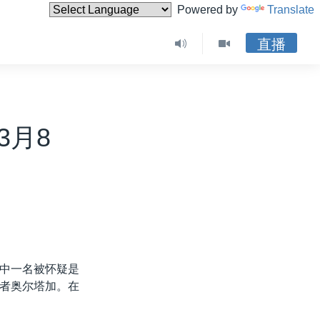
Powered by
Translate
直播
3月8
中一名被怀疑是
者奥尔塔加。在