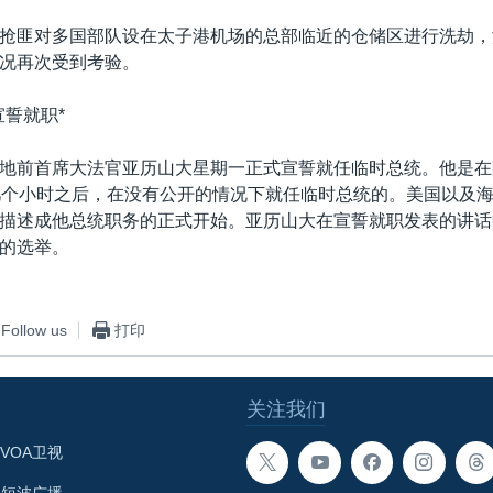
抢匪对多国部队设在太子港机场的总部临近的仓储区进行洗劫，
况再次受到考验。
宣誓就职*
地前首席大法官亚历山大星期一正式宣誓就任临时总统。他是在
几个小时之后，在没有公开的情况下就任临时总统的。美国以及
描述成他总统职务的正式开始。亚历山大在宣誓就职发表的讲话
的选举。
Follow us
打印
关注我们
VOA卫视