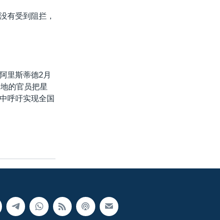
没有受到阻拦，
阿里斯蒂德2月
海地的官员把星
中呼吁实现全国