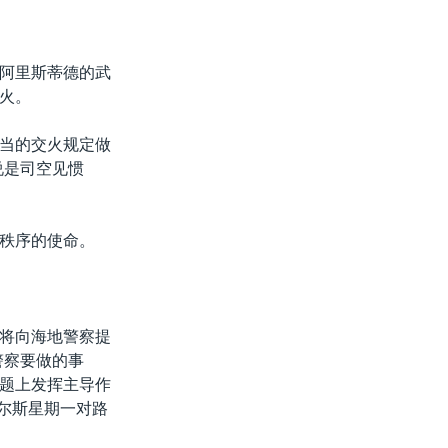
阿里斯蒂德的武
火。
当的交火规定做
说是司空见惯
秩序的使命。
将向海地警察提
警察要做的事
题上发挥主导作
尔斯星期一对路