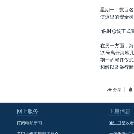
星期一，数百名
使这里的安全状
*临时总统正式
在另一方面，海
29号离开海地
期一的就任仪式
和解以及举行新
分享
网上服务
卫星信息
订阅电邮新闻
通过卫星收看