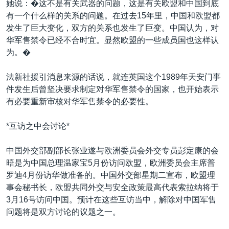
她说：�这不是有关武器的问题，这是有关欧盟和中国到底
有一个什么样的关系的问题。在过去15年里，中国和欧盟都
发生了巨大变化，双方的关系也发生了巨变。中国认为，对
华军售禁令已经不合时宜。显然欧盟的一些成员国也这样认
为。�
法新社援引消息来源的话说，就连英国这个1989年天安门事
件发生后曾坚决要求制定对华军售禁令的国家，也开始表示
有必要重新审核对华军售禁令的必要性。
*互访之中会讨论*
中国外交部副部长张业遂与欧洲委员会外交专员彭定康的会
晤是为中国总理温家宝5月份访问欧盟，欧洲委员会主席普
罗迪4月份访华做准备的。中国外交部星期二宣布，欧盟理
事会秘书长，欧盟共同外交与安全政策最高代表索拉纳将于
3月16号访问中国。预计在这些互访当中，解除对中国军售
问题将是双方讨论的议题之一。