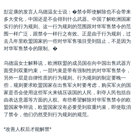
彭定康的发言人乌德温女士说：�禁令即使解除也不会带来
多大变化，中国还是不会得到什么武器。中国了解欧洲国家
实行的行为规则。这一行为规则的范围跟对华军售禁令的范
围一样广泛，跟禁令一样行之有效。正是由于行为规则，过
去几年里欧盟国家的一些对华军售项目受到阻止，不是因为
对华军售禁令的限制。�
乌德温女士解释说，欧洲联盟的成员国在向中国出售武器方
面受到双重约束，一层约束是带有强制性的对华军售禁令，
另外一层是自律性质的行为规则。行为规则的制定要晚一
些，规则要求欧盟国家在出售军火时要考虑，购买军火的国
家是否会使用这些军火来镇压该国的人民，剥夺人民包括自
由表达意愿等方面的人权。有些希望解除对华军售禁令的欧
盟国家争辩说，欧盟国家没有必要受到双重约束，即使取消
了禁令，他们仍然受到行为规则的规范。
*改善人权后才能解禁*