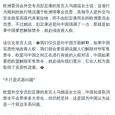
欧洲委员会外交专员彭定康的发言人乌德温女士说，这项行
为规则的执行情况属于欧洲理事会负责，其领导人是外交与
安全政策高级代表索拉纳，而不由彭定康所在的欧洲委员会
负责。不过她说，彭定康还是向中国强调了一点，那就是如
果中国要想解除禁令，就必须改善人权。
这位女发言人说：�我们仅仅是向中国方面解释，如果中国
实质性地改善人权，我们就会更容易说服人们解除对华军售
禁令。欧盟与中国之间正在进行有效的人权对话，中国如果
要想欧盟解除军售禁令，就必须向我们显示，它在人权方面
取得了实质性进展。�
*不只是武器问题*
欧盟外交专员彭定康的发言人乌德温女士说，中国知道取消
禁令不会带来多大变化，但仍然坚持，这是因为中国认为这
是一个双边关系问题。