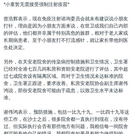
*小童暂无需接受强制注射疫苗*
曾浩辉表示，现在免疫注射谘询委员会就未有建议说小朋友
打针，理由是因为小朋友方面来说，在世卫或我们自己内部
的评估，他们都并非属于特别高危的族群，相对于老人家或
长期病患者。至于小朋友打不打流感针，就让家长带他到医
生处决定。
另外，在关安老院舍的传染病控制措施和卫生情况，卫生署
已经对全港七百几间私营和资助安老院进行了评估，其中超
过七成院舍设有隔离区域。而对于卫生情况未达标准的院
舍，卫生署正跟进，要求改善。私营安老院协会副主席谢伟
鸿说，部份安老院舍可能由于疏忽，以致卫生水平未达标
准。
谢伟鸿表示， 预防措施，包括一比九十九、一比四十九等这
些工作，在沙士之后，很多院舍都一直执行到现在，没有停
过。但实际执行会否有那些地方有问题，我相信每一间院舍
都可能有他自己的情况，我想院舍如果是有能力做得到的，