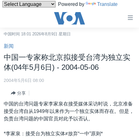
Powered by
Translate
无
障
碍
中国时间 18:01 2026年8月9日 星期日
主页
链
新闻
接
美国
中国一专家称北京拟接受台湾为独立实
跳
中国
体(04年5月6日) - 2004-05-06
转
台湾
到
2004年5月6日 08:00
内
港澳
容
分享
国际
跳
中国的台湾问题专家李家泉在接受媒体采访时说，北京准备
转
分类新闻
最新国际新闻
接受台湾自从1949年以来作为一个独立实体而存在。但是，
到
负责台湾问题的中国官员对此予以否认。
美中关系
印太
经济·金融·贸易
导
航
热点专题
中东
人权·法律·宗教
*李家泉：接受台为独立实体≠放弃“一中”原则*
跳