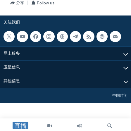
分享
Follow us
关注我们
网上服务
卫星信息
其他信息
中国时间
直播