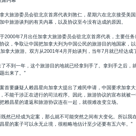
披露内幕*
拿大旅游委员会驻北京首席代表刘敦仁，星期六在北京接受美国
加中旅游谈判的有关内幕，以及协议至今没有达成的原因。
于2000年7月出任加拿大旅游委员会驻北京首席代表，主要任
协议，争取让中国把加拿大列为中国公民的旅游目的地国家，以
到加拿大旅游。双方从2001年4月开始谈判，当年7月就已经达成
来了不到一年，这个旅游目的地就已经拿到手了。拿到手之后，
题出来了。”
案首要嫌疑人赖昌星向加拿大提出了难民申请，中国要求加拿大
，不能干涉正在进行的司法程序。因此，旅游协议的宣布就被一
把赖昌星的遣返和旅游协议连在一起，就很难改变立场。
看既然已经成为定案，那么就不可能突然之间有大变化。所以我
昌星的案子可以永无止境，很粗略地估计至少还要有五六年。”