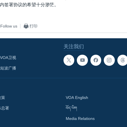
内签署协议的希望十分渺茫。
Follow us
打印
关注我们
VOA卫视
A短波广播
政策
VOA English
体总署
བོད་ཡིག
Media Relations