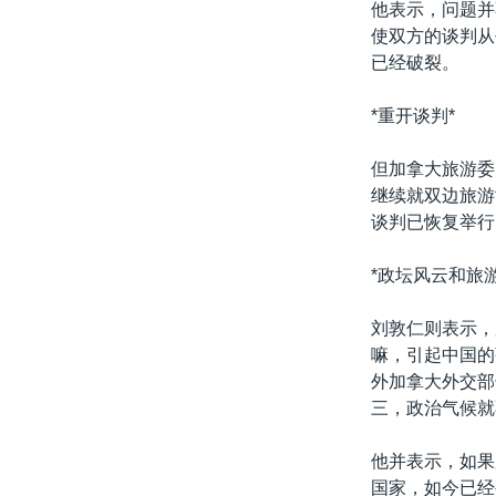
他表示，问题并
使双方的谈判从
已经破裂。
*重开谈判*
但加拿大旅游委
继续就双边旅游
谈判已恢复举行
*政坛风云和旅
刘敦仁则表示，
嘛，引起中国的
外加拿大外交部
三，政治气候就
他并表示，如果
国家，如今已经