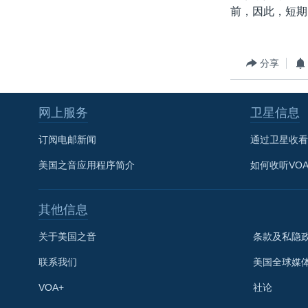
前，因此，短期
分享
网上服务
卫星信息
订阅电邮新闻
通过卫星收看
美国之音应用程序简介
如何收听VO
其他信息
关于美国之音
条款及私隐
联系我们
美国全球媒
VOA+
社论