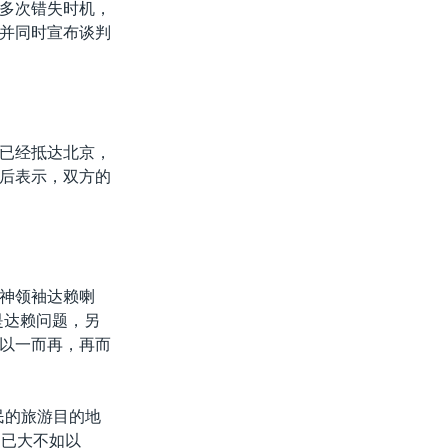
多次错失时机，
并同时宣布谈判
已经抵达北京，
后表示，双方的
神领袖达赖喇
是达赖问题，另
以一而再，再而
民的旅游目的地
力已大不如以