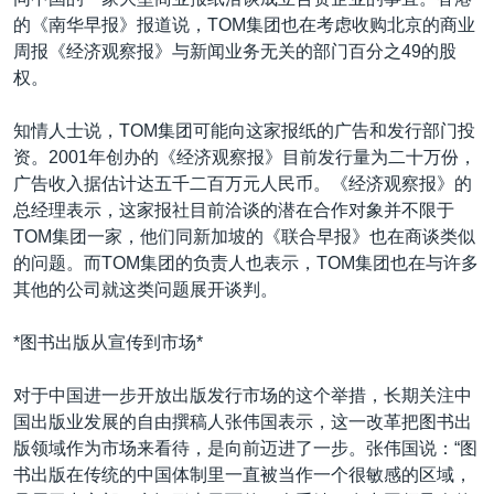
的《南华早报》报道说，TOM集团也在考虑收购北京的商业
周报《经济观察报》与新闻业务无关的部门百分之49的股
权。
知情人士说，TOM集团可能向这家报纸的广告和发行部门投
资。2001年创办的《经济观察报》目前发行量为二十万份，
广告收入据估计达五千二百万元人民币。《经济观察报》的
总经理表示，这家报社目前洽谈的潜在合作对象并不限于
TOM集团一家，他们同新加坡的《联合早报》也在商谈类似
的问题。而TOM集团的负责人也表示，TOM集团也在与许多
其他的公司就这类问题展开谈判。
*图书出版从宣传到市场*
对于中国进一步开放出版发行市场的这个举措，长期关注中
国出版业发展的自由撰稿人张伟国表示，这一改革把图书出
版领域作为市场来看待，是向前迈进了一步。张伟国说：“图
书出版在传统的中国体制里一直被当作一个很敏感的区域，