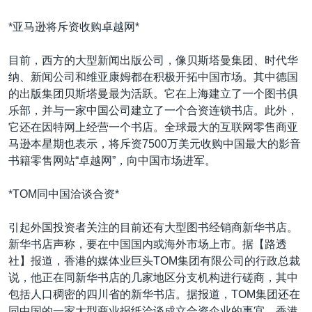
*亚马逊将斥资收购卓越网*
目前，西方的大型新闻出版公司，像贝斯塔曼集团、时代华
纳、新闻公司和维亚康姆都在积极开拓中国市场。其中德国
的出版集团贝斯塔曼最为活跃。它在上海建立了一个图书俱
乐部，并与一家中国公司建立了一个合资连锁书店。此外，
它还在因特网上经营一个书店。全球最大的互联网零售商亚
马逊本星期也表示，将斥资7500万美元收购中国最大的影音
书籍零售网站“卓越网”，向中国市场进军。
*TOM同中国洽谈合资*
引起外国投资者关注的目前还有大型图书经销商新华书店。
新华书店声称，要在中国国内或海外市场上市。据【路透
社】报道，香港的媒体业巨头TOM集团有限公司的行政总裁
说，他正在同新华书店的几家地区分支机构进行磋商，其中
包括人口稠密的四川省的新华书店。据报道，TOM集团还在
同中国的一家大型商业报纸洽谈成立合资企业的事宜。香港