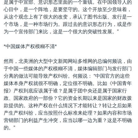
是属于中宣部、意识形态里面的一个重镇。在中国领导人的
心目中，是一个阵地，是要坚守的。这个开放至少意味着，
从这个观念上有了很大的改变，承认了图书出版、发行是一
个市场，是一种市场行为。跟过去的意识形态行为，或是作
为一个宣传部门来比，这是一个很大的突破性发展。”
*中国媒体产权模糊不清*
然而，北美洲的大型中文新闻网站多维网的总编何频说，由
于中国一些媒体的产权模糊不清，媒体编辑部门与发行部门
分离的做法可能导致产权纠纷。何频说： “中国官方的这些
媒体本身产权就很不明确，定位很不明确。比如《中国青年
报》产权到底应该属于谁？是属于团中央还是属于国家行
政、国家政府的一部份？它的资金长期以来是国家的财政拨
款提供的。这种产权在什么情况下才能转让？转让之后如果
产生产权纠纷，应当按照什么标准来处理？如果内容和市场
营销部门的利益产生冲突，应当以哪一边为重？这是不明确
的。”