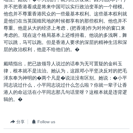
并不把香港看成是将来中国可以实行政治变革的一个楷模。
他也并不尊重香港民众的一些最基本权利。这些基本权利就
是他们在当英国殖民地的时候都享有的那些权利。他也并不
尊重。他是从大的经济上考虑，(把香港)作为对外的窗口来
考虑的。现在这个格局基本上还维持着。他说的多浅啊，舞
可以跳，马可以跑。但是香港人要求的深层的精神生活和深
层的政治权利，他是不给他们的。�
戴晴指出，把已故领导人说过的话奉为无可置疑的金科玉
律，根本就不是法治。她认为，这跟邓小平坚决反对的把毛
泽东奉为神明的�两个凡是�说法没有区别。她说：�小平
同志说过什么，小平同志说过什么怎么啦？你就一辈子让香
港人的命运活在小平同志那几句话里呀？这根本就是违背逻
辑的。�
分享
Follow us