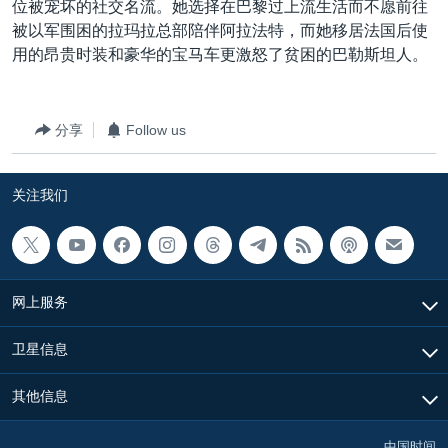
位被宠坏的社交名流。她选择在巴黎过上流生活而不愿前往
被以军围困的拉玛拉总部陪伴阿拉法特，而她移居法国后使
用的昂贵时装和豪华的宝马车更激怒了贫困的巴勒斯坦人。
分享
Follow us
关注我们
网上服务
卫星信息
其他信息
中国时间