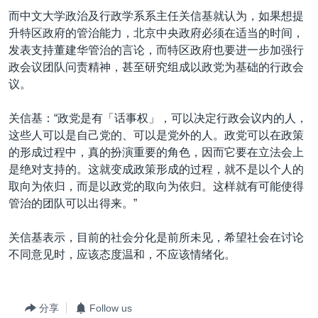
而中文大学政治及行政学系系主任关信基就认为，如果想提
升特区政府的管治能力，北京中央政府必须在适当的时间，
发表支持董建华管治的言论，而特区政府也要进一步加强行
政会议团队问责精神，甚至研究组成以政党为基础的行政会
议。
关信基：“政党是有「话事权」，可以决定行政会议内的人，
这些人可以是自己党的、可以是党外的人。政党可以在政策
的形成过程中，真的扮演重要的角色，因而它要在立法会上
是绝对支持的。这就变成政策形成的过程，就不是以个人的
取向为依归，而是以政党的取向为依归。这样就有可能使得
管治的团队可以出得来。”
关信基表示，目前的社会分化是前所未见，希望社会在讨论
不同意见时，应该态度温和，不应该情绪化。
分享
Follow us