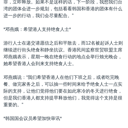
罪，立即释放。如果不是这样的话，下一阶段，我想我们台
湾的团体会进一步规划，包括看看韩国和香港的团体有什么
进一步的行动，我们会尽量配合。”
*邓燕娥：希望港人支持绝食人士*
游行人士在递交请愿信之后和平散去，而12名被起诉人士则
继续进行街头绝食和静坐抗议。香港民间监察世贸联盟主席
邓燕娥表示，星期一晚在绝食行动的地点会举行烛光晚会，
她希望香港人会到来支持绝食人士。
邓燕娥说：“我们希望香港人在他们下班之后，或者吃完晚
餐、做完家务之后，可以抽一些时间来给予绝食人士一点实
际的支持，让他们觉得他们要在如此寒冷的冬天进行绝食，
但是我们香港人都支持提早释放他们，我觉得这个支持是很
重要的。”
*韩国国会议员希望加快审讯*