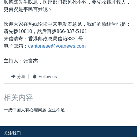
顺德陈先生叹息，医疗部门都见死不救，要先收钱才救人，
更何况是平民百姓呢？
欢迎大家在热线论坛中来电发表意见，我们的热线号码是：
请先拨10810，然后再拨866-837-5161
来信请寄：香港邮政总局信箱8331号
电子邮箱：
cantonese@voanews.com
主持人：张富杰
分享
Follow us
相关内容
一成中国人有心理问题 医生不足
关注我们