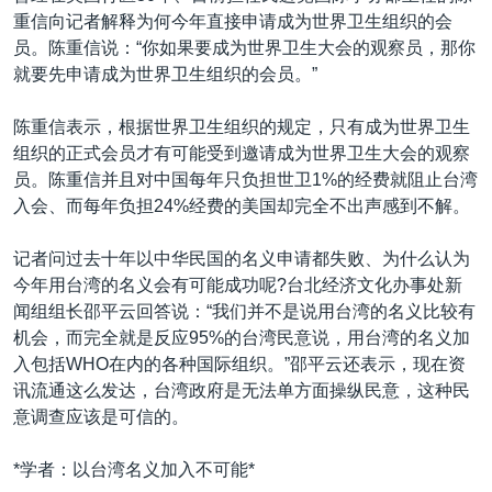
重信向记者解释为何今年直接申请成为世界卫生组织的会
员。陈重信说：“你如果要成为世界卫生大会的观察员，那你
就要先申请成为世界卫生组织的会员。”
陈重信表示，根据世界卫生组织的规定，只有成为世界卫生
组织的正式会员才有可能受到邀请成为世界卫生大会的观察
员。陈重信并且对中国每年只负担世卫1%的经费就阻止台湾
入会、而每年负担24%经费的美国却完全不出声感到不解。
记者问过去十年以中华民国的名义申请都失败、为什么认为
今年用台湾的名义会有可能成功呢?台北经济文化办事处新
闻组组长邵平云回答说：“我们并不是说用台湾的名义比较有
机会，而完全就是反应95%的台湾民意说，用台湾的名义加
入包括WHO在内的各种国际组织。”邵平云还表示，现在资
讯流通这么发达，台湾政府是无法单方面操纵民意，这种民
意调查应该是可信的。
*学者：以台湾名义加入不可能*