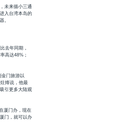
，未来循小三通
进入台湾本岛的
器。
次比去年同期，
率高达48%；
到金门旅游以
李炷烽说，他最
吸引更多大陆观
接在厦门办，现在
厦门，就可以办