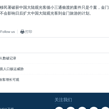
移民署破获中国大陆观光客循小三通偷渡的案件只是个案，金门
不会影响日后扩大中国大陆观光客到金门旅游的计划。
Follow us
打印
客人数破记录
面人口贩运威胁
年旅客增长可观
关注我们