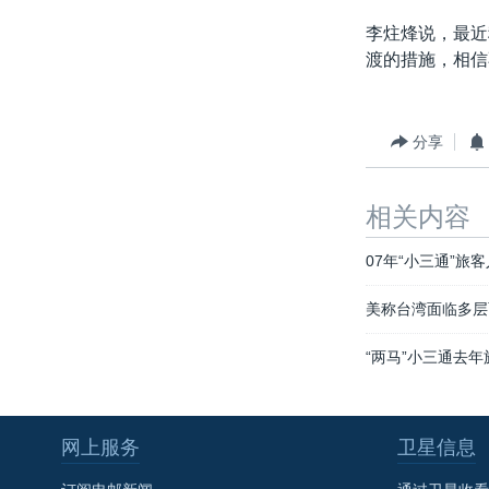
李炷烽说，最近
渡的措施，相信
分享
相关内容
07年“小三通”旅
美称台湾面临多层
“两马”小三通去
网上服务
卫星信息