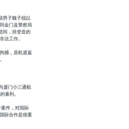
籍男子魏子锐以
同金门县警察局
陪同，持变造的
非法工作。
拘捕，原机遣返
。
门与厦门小三通航
元的暴利。
个案件，对国际
国际合作是很重