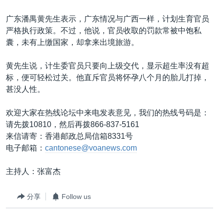
广东潘禺黄先生表示，广东情况与广西一样，计划生育官员
严格执行政策。不过，他说，官员收取的罚款常被中饱私
囊，未有上缴国家，却拿来出境旅游。
黄先生说，计生委官员只要向上级交代，显示超生率没有超
标，便可轻松过关。他直斥官员将怀孕八个月的胎儿打掉，
甚没人性。
欢迎大家在热线论坛中来电发表意见，我们的热线号码是：
请先拨10810，然后再拨866-837-5161
来信请寄：香港邮政总局信箱8331号
电子邮箱：
cantonese@voanews.com
主持人：张富杰
分享
Follow us