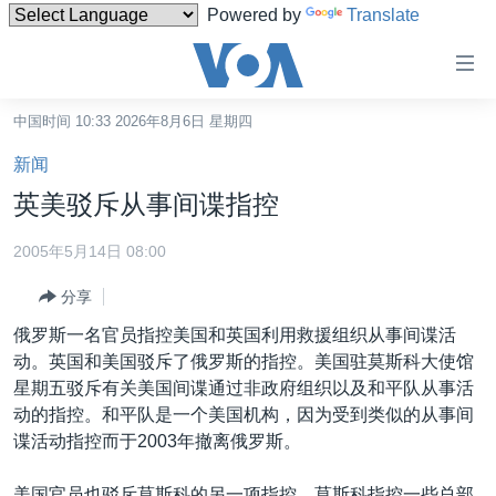
Powered by
Translate
无
障
碍
中国时间 10:33 2026年8月6日 星期四
主页
链
新闻
接
美国
英美驳斥从事间谍指控
跳
中国
转
2005年5月14日 08:00
台湾
到
分享
内
港澳
容
俄罗斯一名官员指控美国和英国利用救援组织从事间谍活
国际
跳
动。英国和美国驳斥了俄罗斯的指控。美国驻莫斯科大使馆
转
分类新闻
最新国际新闻
星期五驳斥有关美国间谍通过非政府组织以及和平队从事活
到
动的指控。和平队是一个美国机构，因为受到类似的从事间
美中关系
印太
经济·金融·贸易
导
谍活动指控而于2003年撤离俄罗斯。
航
热点专题
中东
人权·法律·宗教
跳
美国官员也驳斥莫斯科的另一项指控，莫斯科指控一些总部