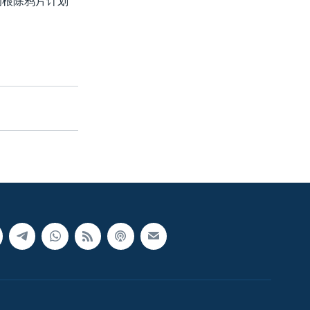
的根除鸦片计划