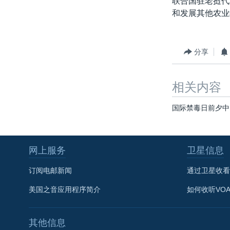
联合国驻老挝代
转
和发展其他农业
VOA今日焦点
非洲
军事
国会报道
到
检
中文广播
美洲
劳工
美中关系
索
全球议题
环境
美国建国250周年
分享
埃博拉疫情
相关内容
美国之音专访
重要讲话与声明
国际禁毒日前夕中
台海两岸关系
南中国海争端
网上服务
卫星信息
关注西藏
订阅电邮新闻
通过卫星收看
关注新疆
美国之音应用程序简介
如何收听VO
GEN Z 看美国
其他信息