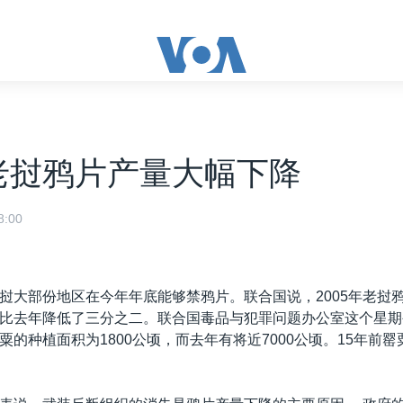
老挝鸦片产量大幅下降
:00
挝大部份地区在今年年底能够禁鸦片。联合国说，2005年老挝
比去年降低了三分之二。联合国毒品与犯罪问题办公室这个星期
粟的种植面积为1800公顷，而去年有将近7000公顷。15年前