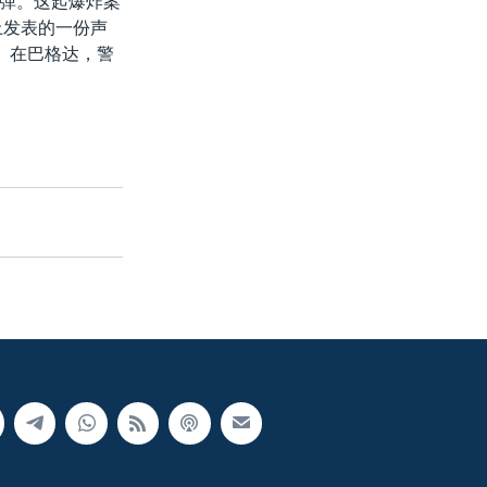
弹。这起爆炸案
上发表的一份声
。在巴格达，警