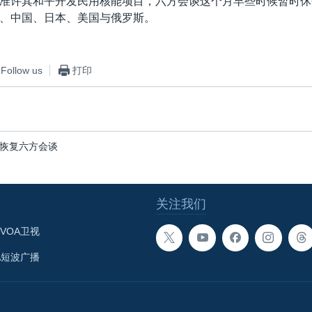
准许其和平开发民用核能项目，六方会谈这个月早些时候暂时休
、中国、日本、美国与俄罗斯。
Follow us
打印
恢复六方会谈
关注我们
VOA卫视
A短波广播