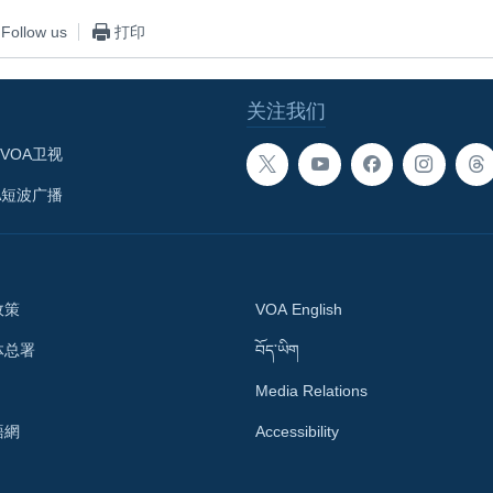
Follow us
打印
关注我们
VOA卫视
A短波广播
政策
VOA English
体总署
བོད་ཡིག
Media Relations
語網
Accessibility