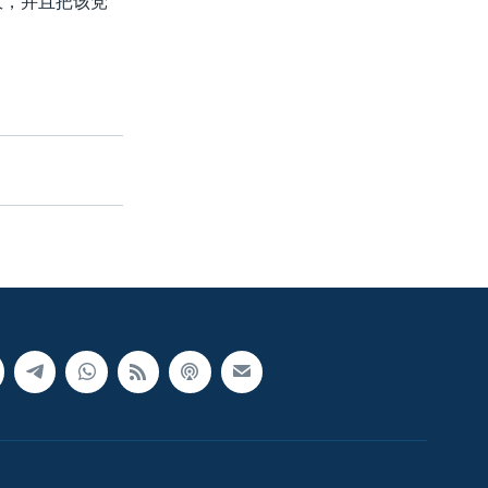
政，并且把该党