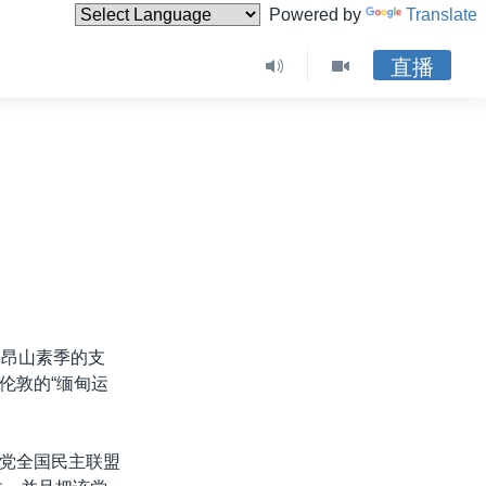
Powered by
Translate
直播
，昂山素季的支
伦敦的“缅甸运
党全国民主联盟