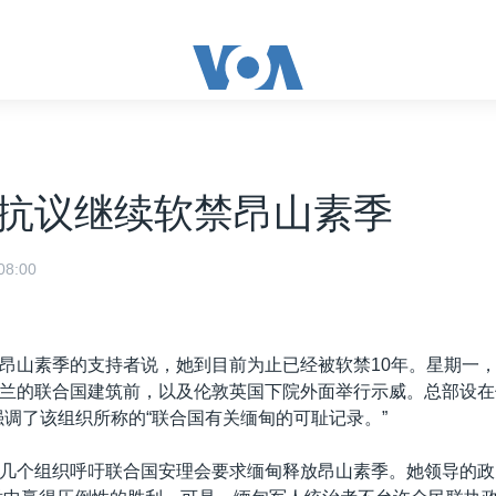
抗议继续软禁昂山素季
8:00
昂山素季的支持者说，她到目前为止已经被软禁10年。星期一
兰的联合国建筑前，以及伦敦英国下院外面举行示威。总部设在
强调了该组织所称的“联合国有关缅甸的可耻记录。”
几个组织呼吁联合国安理会要求缅甸释放昂山素季。她领导的政