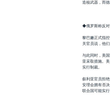
造核武器，而德
◆俄罗斯称反对
黎巴嫩正式指控
关官员说，他们
与此同时，美国
亚采取措施。美
实行制裁。
叙利亚官员拒绝
安理会拥有否决
联合国可能实行