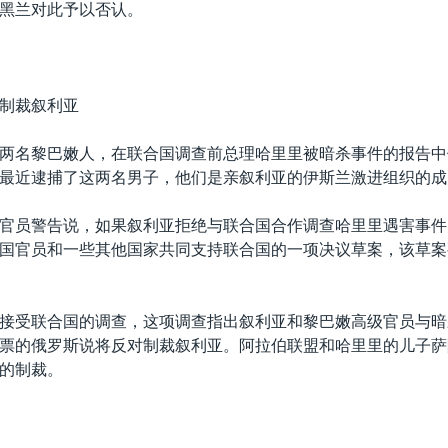
黑兰对此予以否认。
制裁叙利亚
两名黎巴嫩人，在联合国调查前总理哈里里被暗杀事件的报告中
最近逮捕了这两名男子，他们是亲叙利亚的伊斯兰激进组织的成
官员警告说，如果叙利亚拒绝与联合国合作调查哈里里遇害事件
国官员和一些其他国家共同支持联合国的一项决议草案，该草案
接受联合国的调查，这项调查指出叙利亚和黎巴嫩高级官员与暗
票的俄罗斯说将反对制裁叙利亚。阿拉伯联盟和哈里里的儿子萨
的制裁。