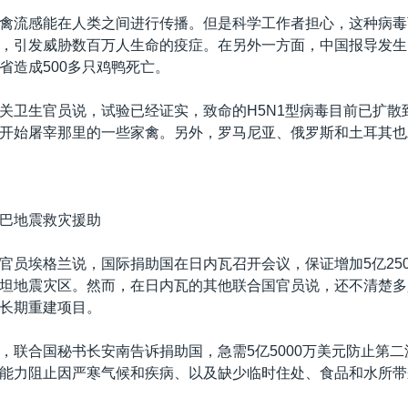
禽流感能在人类之间进行传播。但是科学工作者担心，这种病毒
，引发威胁数百万人生命的疫症。在另外一方面，中国报导发生
省造成500多只鸡鸭死亡。
关卫生官员说，试验已经证实，致命的H5N1型病毒目前已扩散
开始屠宰那里的一些家禽。另外，罗马尼亚、俄罗斯和土耳其也
巴地震救灾援助
官员埃格兰说，国际捐助国在日内瓦召开会议，保证增加5亿25
坦地震灾区。然而，在日内瓦的其他联合国官员说，还不清楚多
长期重建项目。
，联合国秘书长安南告诉捐助国，急需5亿5000万美元防止第
能力阻止因严寒气候和疾病、以及缺少临时住处、食品和水所带