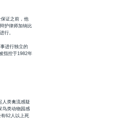
全保证之前，他
辩护律师加纳比
进行。
一事进行独立的
指控于1982年
起人类禽流感疑
家鸟类动物园感
有62人以上死