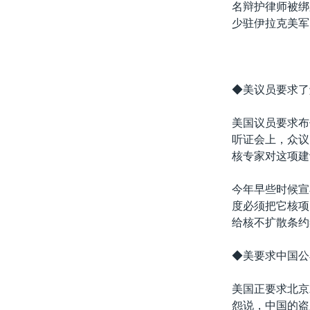
名辩护律师被绑
少驻伊拉克美军
◆美议员要求了
美国议员要求布
听证会上，众议
核专家对这项建
今年早些时候宣
度必须把它核项
给核不扩散条约
◆美要求中国公
美国正要求北京
怨说，中国的盗