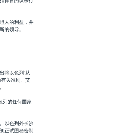
指挥官的谋杀行
坦人的利益，并
斯的领导。
出将以色列“从
的有关准则。艾
。
色列的任何国家
。以色列外长沙
朗正试图秘密制