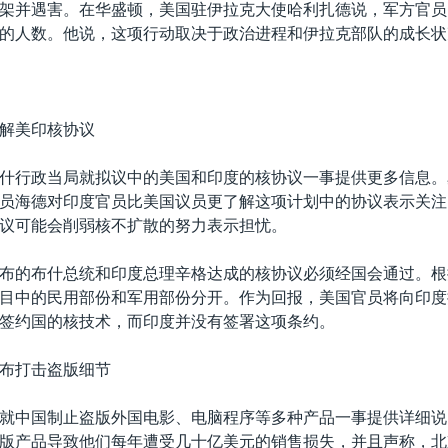
架并遇害。在华盛顿，美国驻伊拉克大使哈利扎德说，军方官员
的人数。他说，这项行动取决于政治进程和伊拉克部队的成长状
解美印核协议
什行政当局就拟议中的美国和印度的核协议一事提供更多信息。
员海德对印度官员比美国议员更了解这项计划中的协议表示关注
议可能会削弱核不扩散的努力表示担忧。
布的布什总统和印度总理辛格达成的核协议必须经国会通过。根
目中的民用部份和军用部份分开。作为回报，美国官员将向印度
签约国的核技术，而印度并没有签署这项条约。
布打击盗版细节
就中国制止盗版外国电影、电脑程序等多种产品一事提供详细说
版产品导致他们每年遭受几十亿美元的销售损失，并且声称，北