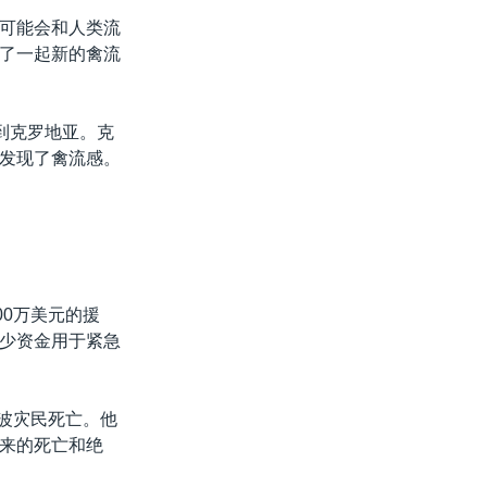
可能会和人类流
了一起新的禽流
到克罗地亚。克
发现了禽流感。
00万美元的援
少资金用于紧急
二波灾民死亡。他
来的死亡和绝