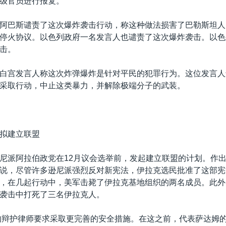
级官员进行报复。
阿巴斯谴责了这次爆炸袭击行动，称这种做法损害了巴勒斯坦人
停火协议。以色列政府一名发言人也谴责了这次爆炸袭击。以色
击。
白宫发言人称这次炸弹爆炸是针对平民的犯罪行为。这位发言人
采取行动，中止这类暴力，并解除极端分子的武装。
拟建立联盟
尼派阿拉伯政党在12月议会选举前，发起建立联盟的计划。作
说，尽管许多逊尼派强烈反对新宪法，伊拉克选民批准了这部宪
，在几起行动中，美军击毙了伊拉克基地组织的两名成员。此外
袭击中打死了三名伊拉克人。
的辩护律师要求采取更完善的安全措施。在这之前，代表萨达姆