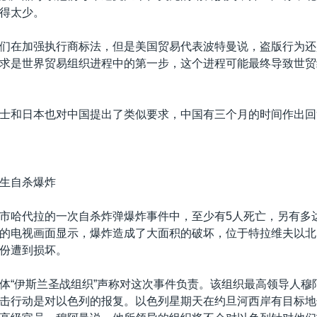
得太少。
们在加强执行商标法，但是美国贸易代表波特曼说，盗版行为还
求是世界贸易组织进程中的第一步，这个进程可能最终导致世贸
士和日本也对中国提出了类似要求，中国有三个月的时间作出回
生自杀爆炸
市哈代拉的一次自杀炸弹爆炸事件中，至少有5人死亡，另有多达
的电视画面显示，爆炸造成了大面积的破坏，位于特拉维夫以北
份遭到损坏。
体“伊斯兰圣战组织”声称对这次事件负责。该组织最高领导人穆
击行动是对以色列的报复。以色列星期天在约旦河西岸有目标地