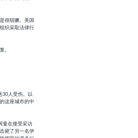
是很猖獗。美国
组织采取法律行
复。
30人受伤。以
的这座城市的中
阿曼在接受采访
击毙了另一名伊