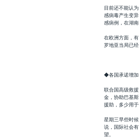
目前还不能认为
感病毒产生变异
感病例，在湖南
在欧洲方面，有
罗地亚当局已经
◆各国承诺增加
联合国高级救援
金，协助巴基斯
援助，多少用于
星期三早些时候
说，国际社会有
望。