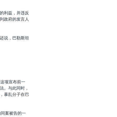
的利益，并违反
列政府的发言人
还说，巴勒斯坦
出这项宣布前一
法。与此同时，
，暴乱分子在巴
的同案被告的一