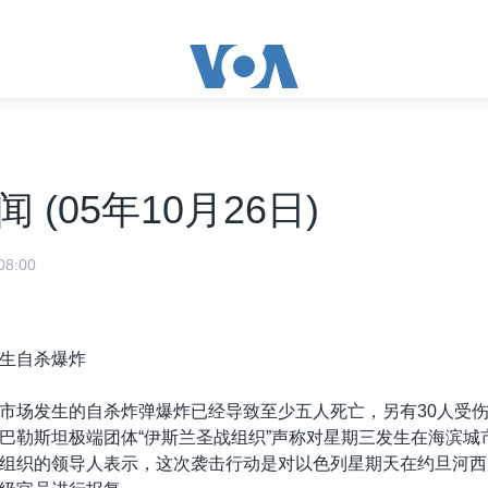
 (05年10月26日)
8:00
生自杀爆炸
市场发生的自杀炸弹爆炸已经导致至少五人死亡，另有30人受
巴勒斯坦极端团体“伊斯兰圣战组织”声称对星期三发生在海滨城
组织的领导人表示，这次袭击行动是对以色列星期天在约旦河西