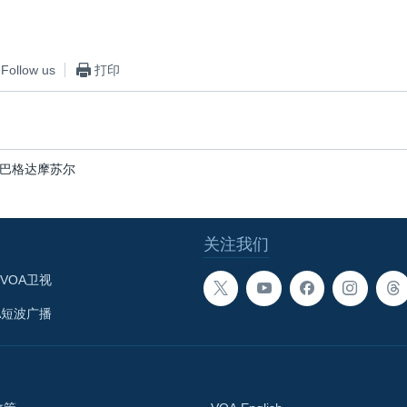
Follow us
打印
巴格达摩苏尔
关注我们
VOA卫视
A短波广播