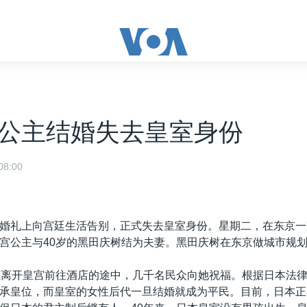
公主结婚失去皇室身份
8:00
婚礼上向宫廷生活告别，正式失去皇室身份。星期二，在东京一
宫公主与40岁的黑田庆树结为夫妻。黑田庆树在东京做城市规
主离开皇宫前往酒店的途中，几千名民众向她祝福。根据日本法
承皇位，而皇室的女性后代一旦结婚就成为平民。目前，日本正