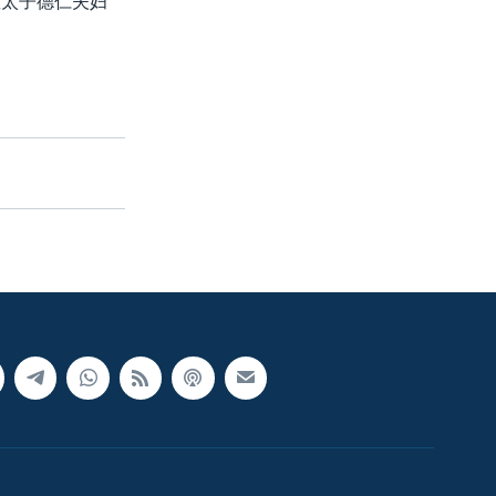
皇太子德仁夫妇