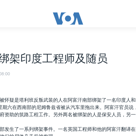
绑架印度工程师及随员
8:00
被怀疑是塔利班反叛武装的人在阿富汗南部绑架了一名印度人和
星期六在西南部的尼姆鲁兹省被从汽车里拖出来。阿富汗官员说
府资助的筑路工程工作。另外两名被绑架的人是保安人员，另一
部发生了一系列绑架事件。一名英国工程师和他的阿富汗翻译在