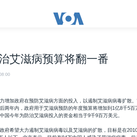
治艾滋病预算将翻一番
8:00
力增加政府在预防艾滋病方面的投入，以遏制艾滋病病毒扩散。
后两年内，政府用于艾滋病预防的年度预算将增加到1亿8千5百
中国今年为防治艾滋病投入的资金相当于9千9百万美元。
政府希望大力遏制艾滋病病毒以及艾滋病的扩散，目标是在201