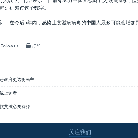
0万人以下。北京表示，目前有84万中国人感染了艾滋病病毒，
群远远超过这个数字。
计，在今后5年内，感染上艾滋病病毒的中国人最多可能会增加
Follow us
打印
盼政府更透明民主
滋上访者
抗艾滋必要资源
关注我们