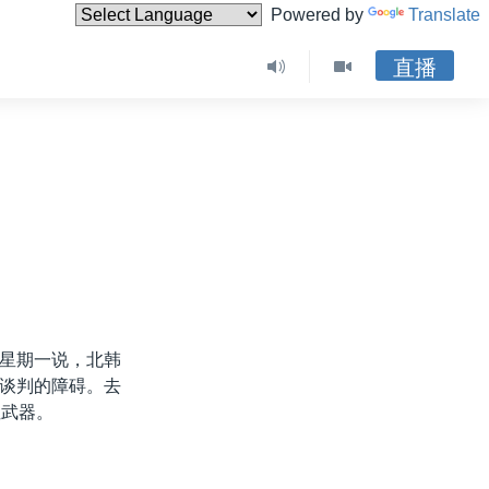
Powered by
Translate
直播
星期一说，北韩
谈判的障碍。去
性武器。