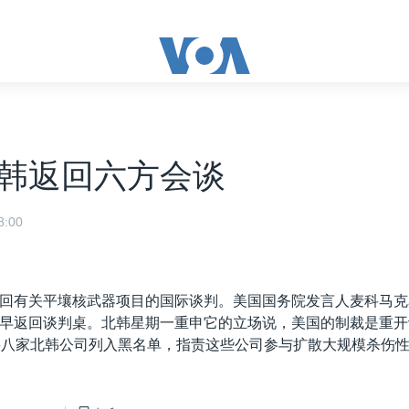
韩返回六方会谈
:00
回有关平壤核武器项目的国际谈判。美国国务院发言人麦科马克
早返回谈判桌。北韩星期一重申它的立场说，美国的制裁是重开
将八家北韩公司列入黑名单，指责这些公司参与扩散大规模杀伤