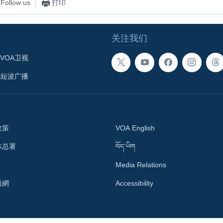
Follow us
打印
关注我们
VOA卫视
A短波广播
政策
VOA English
体总署
བོད་ཡིག
Media Relations
語網
Accessibility