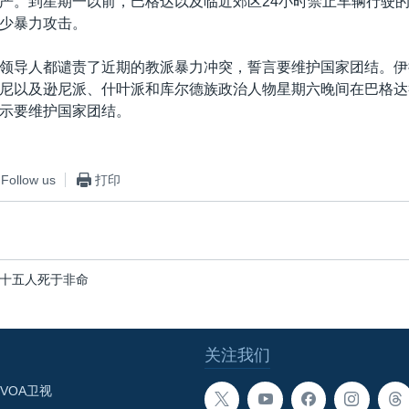
严。到星期一以前，巴格达以及临近郊区24小时禁止车辆行驶
少暴力攻击。
领导人都谴责了近期的教派暴力冲突，誓言要维护国家团结。伊
尼以及逊尼派、什叶派和库尔德族政治人物星期六晚间在巴格达
示要维护国家团结。
Follow us
打印
十五人死于非命
关注我们
VOA卫视