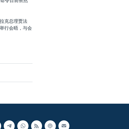
的命令目前依然
拉克总理贾法
举行会晤，与会