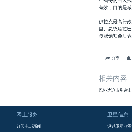
个省份的白天戒
转
有效，目的是减
VOA今日焦点
非洲
军事
国会报道
到
检
中文广播
美洲
劳工
美中关系
伊拉克最高行政
索
里、总统塔拉巴
全球议题
环境
美国建国250周年
教派领袖会后表
埃博拉疫情
美国之音专访
分享
重要讲话与声明
台海两岸关系
相关内容
南中国海争端
巴格达迫击炮袭击
关注西藏
关注新疆
网上服务
卫星信息
GEN Z 看美国
订阅电邮新闻
通过卫星收看