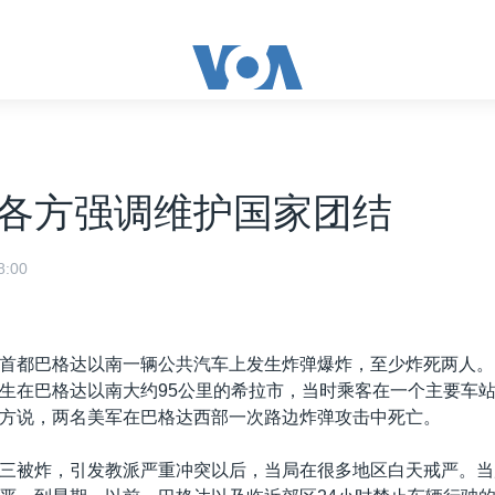
各方强调维护国家团结
:00
首都巴格达以南一辆公共汽车上发生炸弹爆炸，至少炸死两人。
生在巴格达以南大约95公里的希拉市，当时乘客在一个主要车
方说，两名美军在巴格达西部一次路边炸弹攻击中死亡。
三被炸，引发教派严重冲突以后，当局在很多地区白天戒严。当