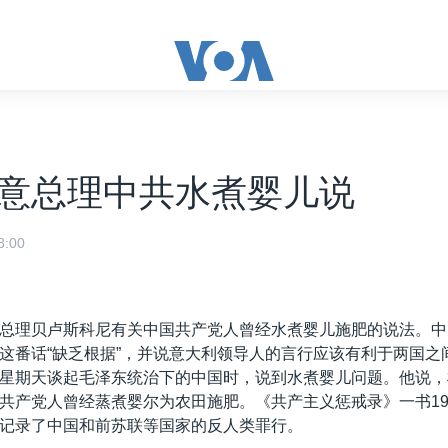
意总理中共水煮婴儿说
:00
总理贝卢斯科尼有关中国共产党人曾经水煮婴儿施肥的说法。中
这番话“缺乏根据”，并说意大利领导人的言行应该有利于两国之
星期天谈起毛泽东统治下的中国时，说到水煮婴儿问题。他说，
共产党人曾经蒸煮婴尔为农田施肥。《共产主义惩戒录》一书19
记录了中国和前苏联等国家的反人类罪行。