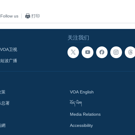
Follow us
打印
关注我们
VOA卫视
A短波广播
政策
VOA English
体总署
བོད་ཡིག
Media Relations
語網
Accessibility