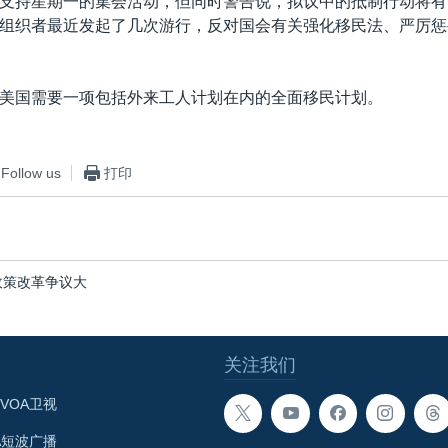
支持星期一的集会活动，但同时警告说，拟议中的抵制行动将有
组织者最近发起了几次游行，反对国会有关强化移民法、严厉惩
美国需要一项包括外来工人计划在内的全面移民计划。
Follow us
打印
政策改革争议大
关注我们
VOA卫视
A短波广播