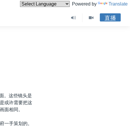
Powered by
Translate
直播
画面。这些镜头是
是或许需要把这
画面相同。
府一手策划的。