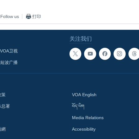
Follow us
打印
关注我们
VOA卫视
A短波广播
政策
VOA English
体总署
བོད་ཡིག
Media Relations
語網
Accessibility