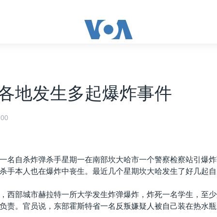
各地发生多起爆炸事件
00
一名自杀炸弹杀手星期一在南部坎大哈市一个警察检察站引爆炸
杀手本人也在爆炸中丧生。最近几个星期坎大哈发生了好几起自
，西部城市赫拉特一所大学发生炸弹爆炸，炸死一名学生，至少
负责。官员说，东部霍斯特省一名反叛嫌疑人被自己装在热水瓶