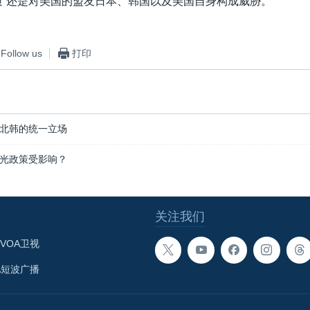
质”还是对美国的盟友日本、韩国以及美国自身构成威胁。
Follow us
打印
北韩的统一立场
光政策受影响？
关注我们
VOA卫视
A短波广播