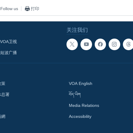
Follow us
打印
关注我们
VOA卫视
A短波广播
政策
VOA English
体总署
བོད་ཡིག
Media Relations
語網
Accessibility