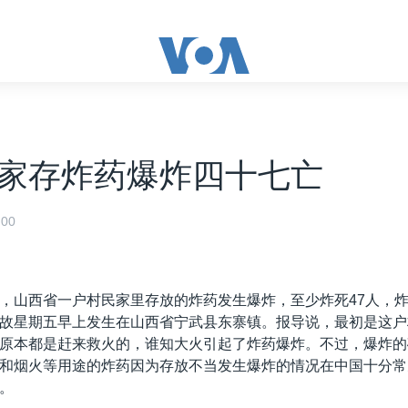
家存炸药爆炸四十七亡
00
，山西省一户村民家里存放的炸药发生爆炸，至少炸死47人，炸
故星期五早上发生在山西省宁武县东寨镇。报导说，最初是这户
原本都是赶来救火的，谁知大火引起了炸药爆炸。不过，爆炸的
和烟火等用途的炸药因为存放不当发生爆炸的情况在中国十分常
。