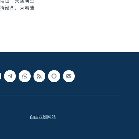
错过，美国航空
拾设备、为着陆
自由亚洲网站