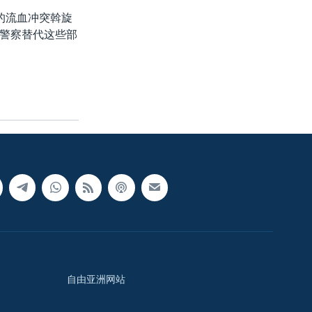
的流血冲突斡旋
警察替代这些部
自由亚洲网站