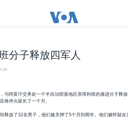
班分子释放四军人
:00
，与阿富汗交界处一个半自治部落地区亲塔利班的激进分子释放
且将停火延长了一个月。
坦释放了32名男子，他们被关押了5个月到两年。他们被怀疑在