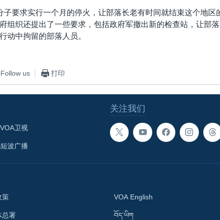
分子要求实行一个月的停火，让部落长老有时间就结束这个地区
府组织还提出了一些要求，包括政府军撤出新的检查站，让部落
行动中拘留的部落人员。
Follow us
打印
关注我们
VOA卫视
A短波广播
政策
VOA English
体总署
བོད་ཡིག