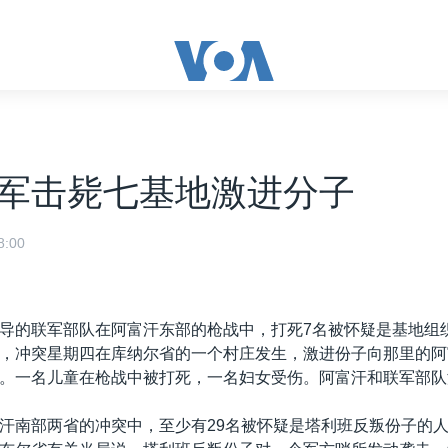
军击毙七基地激进分子
:00
导的联军部队在阿富汗东部的枪战中，打死7名被怀疑是基地组
，冲突星期四在库纳尔省的一个村庄发生，激进份子向那里的阿
。一名儿童在枪战中被打死，一名妇女受伤。阿富汗和联军部队
汗南部两省的冲突中，至少有29名被怀疑是塔利班反叛份子的