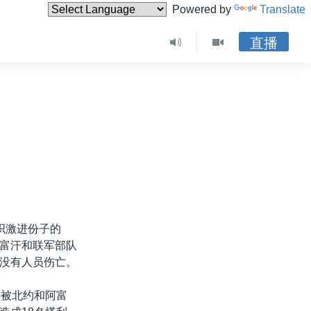
Powered by
Translate
直播
织激进份子的
富汗和联军部队
没有人员伤亡。
人被北约和阿富