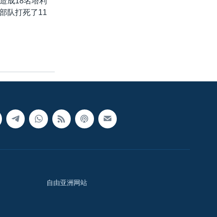
造成18名塔利
部队打死了11
自由亚洲网站