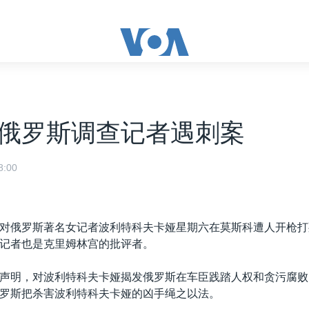
俄罗斯调查记者遇刺案
:00
对俄罗斯著名女记者波利特科夫卡娅星期六在莫斯科遭人开枪打
记者也是克里姆林宫的批评者。
声明，对波利特科夫卡娅揭发俄罗斯在车臣践踏人权和贪污腐败
罗斯把杀害波利特科夫卡娅的凶手绳之以法。