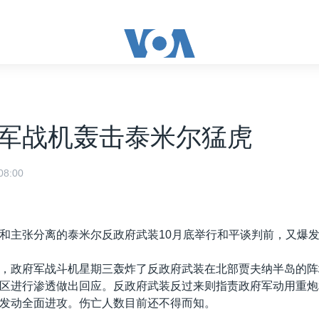
军战机轰击泰米尔猛虎
8:00
和主张分离的泰米尔反政府武装10月底举行和平谈判前，又爆
，政府军战斗机星期三轰炸了反政府武装在北部贾夫纳半岛的阵
区进行渗透做出回应。反政府武装反过来则指责政府军动用重炮
发动全面进攻。伤亡人数目前还不得而知。