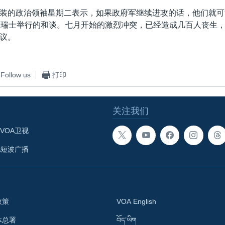
装的政治领袖星期二表示，如果政府军继续进攻的话，他们就可
在瑞士举行的和谈。七月开始的激烈冲突，已经造成几百人丧生
议。
Follow us
打印
关注我们
VOA卫视
A短波广播
政策
VOA English
体总署
བོད་ཡིག