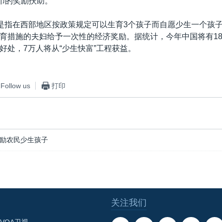
民币的奖励扶助。
程是指在西部地区按政策规定可以生育3个孩子而自愿少生一个孩
育措施的夫妇给予一次性的经济奖励。据统计，今年中国将有18
好处，7万人将从“少生快富”工程获益。
Follow us
打印
励农民少生孩子
关注我们