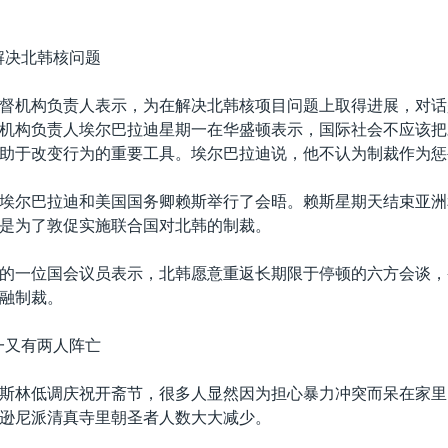
解决北韩核问题
督机构负责人表示，为在解决北韩核项目问题上取得进展，对话
机构负责人埃尔巴拉迪星期一在华盛顿表示，国际社会不应该把
助于改变行为的重要工具。埃尔巴拉迪说，他不认为制裁作为惩
埃尔巴拉迪和美国国务卿赖斯举行了会晤。赖斯星期天结束亚洲
是为了敦促实施联合国对北韩的制裁。
的一位国会议员表示，北韩愿意重返长期限于停顿的六方会谈，
融制裁。
一又有两人阵亡
斯林低调庆祝开斋节，很多人显然因为担心暴力冲突而呆在家里
逊尼派清真寺里朝圣者人数大大减少。