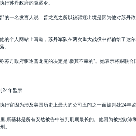
执行苏丹政府的驱逐令。
部的一名发言人说，普龙克之所以被驱逐出境是因为他对苏丹政
他的个人网站上写道，苏丹军队在两次重大战役中都输给了达尔
落。
称苏丹政府驱逐普龙克的决定是“极其不幸的”。她表示将跟联合
判24年监禁
执行官因为涉及美国历史上最大的公司丑闻之一而被判处24年
弗里.斯基林是所有安然被告中被判刑期最长的。他因为被控欺诈
徒刑。