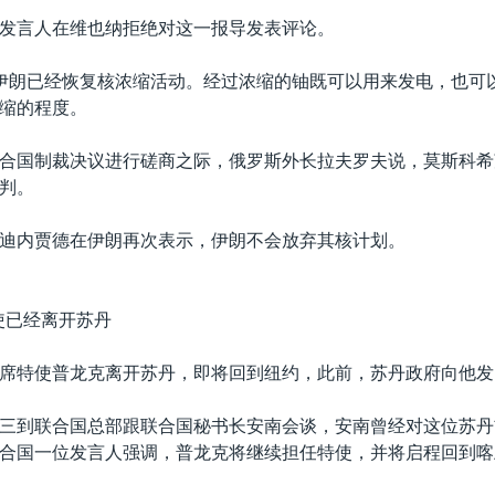
发言人在维也纳拒绝对这一报导发表评论。
伊朗已经恢复核浓缩活动。经过浓缩的铀既可以用来发电，也可
缩的程度。
合国制裁决议进行磋商之际，俄罗斯外长拉夫罗夫说，莫斯科希
判。
迪内贾德在伊朗再次表示，伊朗不会放弃其核计划。
使已经离开苏丹
席特使普龙克离开苏丹，即将回到纽约，此前，苏丹政府向他发
三到联合国总部跟联合国秘书长安南会谈，安南曾经对这位苏丹
合国一位发言人强调，普龙克将继续担任特使，并将启程回到喀