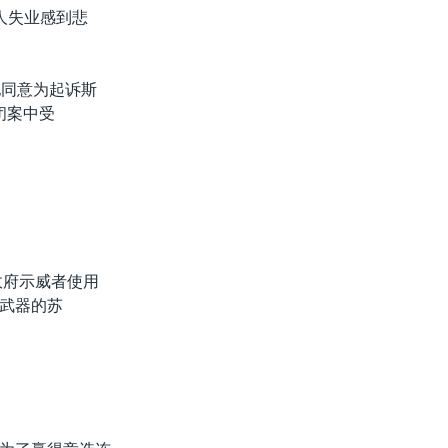
人失业感到悲
他同意为起诉斯
闭案中受
政府示威者使用
武器的苏