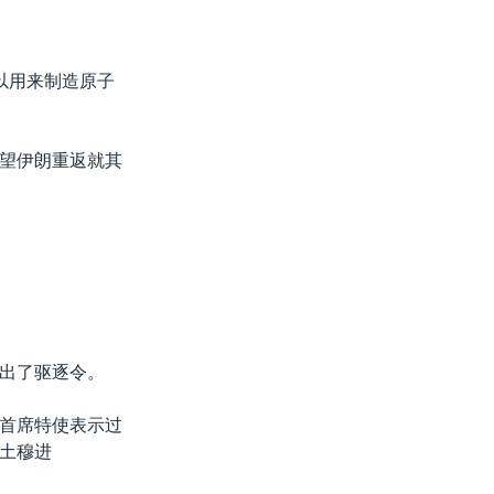
以用来制造原子
望伊朗重返就其
出了驱逐令。
首席特使表示过
土穆进