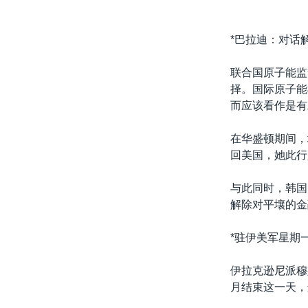
*巴拉迪：对话
联合国原子能监
择。国际原子能
而应该看作是有
在华盛顿期间，
回美国，她此行
与此同时，韩国
解除对平壤的金
*驻伊美军星期
伊拉克逊尼派穆
月结束这一天，