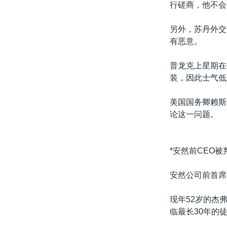
行磋商，他不会
另外，苏丹外交
有恶意。
普龙克上星期在
装，因此士气低
美国国务卿赖斯
论这一问题。
*安然前CEO被
安然公司前首席
现年52岁的杰
临最长30年的