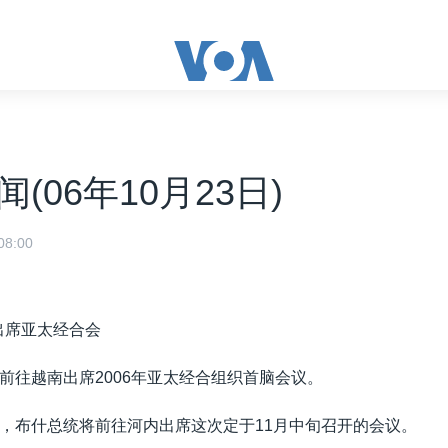
(06年10月23日)
8:00
出席亚太经合会
前往越南出席2006年亚太经合组织首脑会议。
，布什总统将前往河内出席这次定于11月中旬召开的会议。