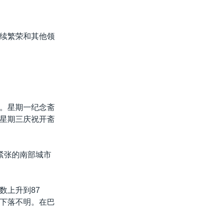
续繁荣和其他领
。星期一纪念斋
星期三庆祝开斋
紧张的南部城市
数上升到87
下落不明。在巴