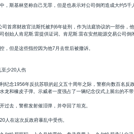
中，斯基林坚称自己无罪，但是也表示对公司倒闭造成大约5千
公司首席财政官法斯托被判6年徒刑，作为法庭协议的一部份，
司创始人肯尼斯.雷提供证词。肯尼斯.雷在安然能源交易公司倒
控，但是这些指控因为他7月去世后被撤诉。
乱至少20人伤
利纪念1956年反抗苏联的起义五十周年之际，警察向数百名反
水龙和橡皮子弹。示威者一度强占了一辆纪念仪式上展出的不带
开过去，警察发射催泪弹，并夺回了坦克。
20人在这次反政府暴乱中受伤。