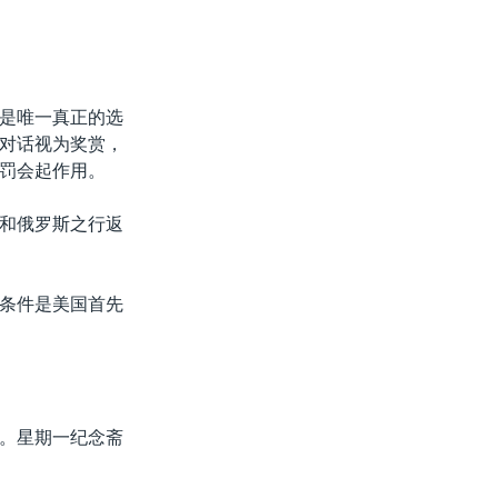
是唯一真正的选
对话视为奖赏，
罚会起作用。
和俄罗斯之行返
条件是美国首先
。星期一纪念斋