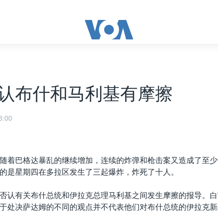
认布什和马利基有摩擦
:00
随着巴格达暴乱的继续增加，连续的炸弹和枪击案又造成了至少
的是星期四在多拉区发生了三起爆炸，炸死了十人。
否认有关布什总统和伊拉克总理马利基之间发生摩擦的报导。白
于处决萨达姆的不同的观点并不代表他们对布什总统的伊拉克新