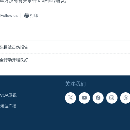
军方没有有关事件立即作出确认。
Follow us
打印
头目被击伤报告
全行动开端良好
关注我们
VOA卫视
A短波广播