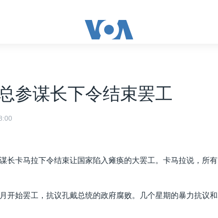
总参谋长下令结束罢工
:00
谋长卡马拉下令结束让国家陷入瘫痪的大罢工。卡马拉说，所有
月开始罢工，抗议孔戴总统的政府腐败。几个星期的暴力抗议和