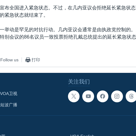
宣布全国进入紧急状态。不过，在几内亚议会拒绝延长紧急状态
的紧急状态就结束了。
一举动是罕见的对抗行动。几内亚议会通常是由执政党控制的。
特别会议的86名议员一致投票拒绝孔戴总统提出的延长紧急状
Follow us
打印
关注我们
VOA卫视
A短波广播